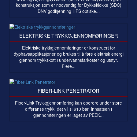
konstruksjon som er nødvendig for Dykkeklokke (SDC)
DNV godkjenning HPS optiske...
ELEKTRISKE TRYKKGJENNOMFØRINGER
Elektriske trykkgjennomføringer er konstruert for
dyphavsapplikasjoner og brukes til å føre elektrisk energi
gjennom trykkskott i undervannsfarkoster og utstyr.
Flere...
FIBER-LINK PENETRATOR
Fiber-Link Trykkgjennomføring kan operere under store
differanse trykk, det vil si 610 bar. Innsatsen i
gjennomføringen er laget av PEEK...