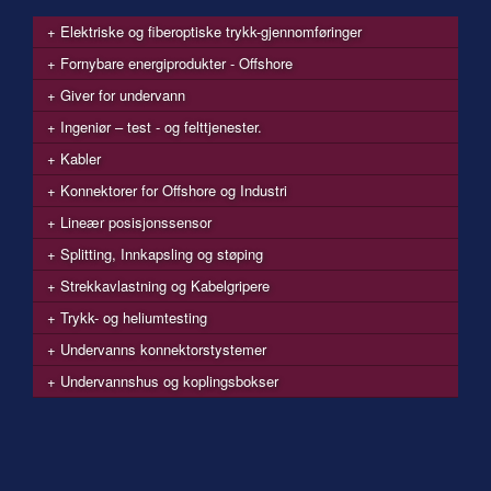
Elektriske og fiberoptiske trykk-gjennomføringer
Fornybare energiprodukter - Offshore
Giver for undervann
Ingeniør – test - og felttjenester.
Kabler
Konnektorer for Offshore og Industri
Lineær posisjonssensor
Splitting, Innkapsling og støping
Strekkavlastning og Kabelgripere
Trykk- og heliumtesting
Undervanns konnektorstystemer
Undervannshus og koplingsbokser