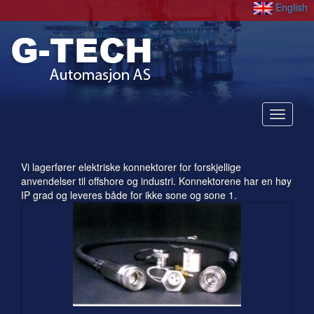
English
Nedtre
Vi lagerfører elektriske konnektorer for forskjellige
anvendelser til offshore og industri. Konnektorene har en høy
IP grad og leveres både for ikke sone og sone 1.