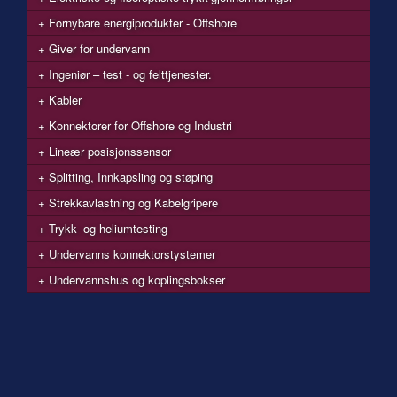
Fornybare energiprodukter - Offshore
Giver for undervann
Ingeniør – test - og felttjenester.
Kabler
Konnektorer for Offshore og Industri
Lineær posisjonssensor
Splitting, Innkapsling og støping
Strekkavlastning og Kabelgripere
Trykk- og heliumtesting
Undervanns konnektorstystemer
Undervannshus og koplingsbokser