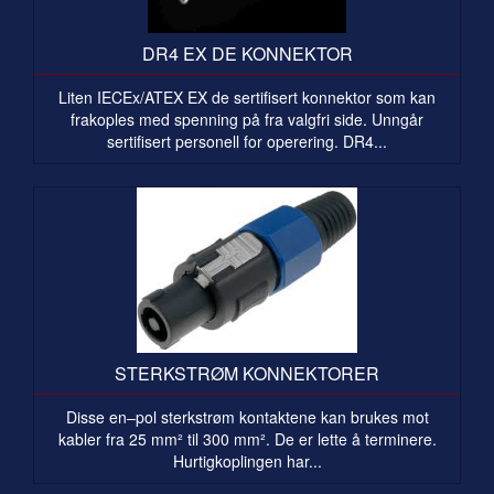
DR4 EX DE KONNEKTOR
Liten IECEx/ATEX EX de sertifisert konnektor som kan
frakoples med spenning på fra valgfri side. Unngår
sertifisert personell for operering. DR4...
STERKSTRØM KONNEKTORER
Disse en–pol sterkstrøm kontaktene kan brukes mot
kabler fra 25 mm² til 300 mm². De er lette å terminere.
Hurtigkoplingen har...