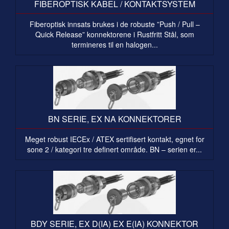
FIBEROPTISK KABEL / KONTAKTSYSTEM
Fiberoptisk innsats brukes i de robuste ”Push / Pull –
Quick Release” konnektorene i Rustfritt Stål, som
termineres til en halogen...
BN SERIE, EX NA KONNEKTORER
Meget robust IECEx / ATEX sertifisert kontakt, egnet for
sone 2 / kategori tre definert område. BN – serien er...
BDY SERIE, EX D(IA) EX E(IA) KONNEKTOR