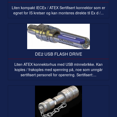
Liten kompakt IECEx / ATEX Sertifisert konnektor som er
egnet for IS kretser og kan monteres direkte til Ex d /...
DE2 USB FLASH DRIVE
Liten ATEX konnektorhus med USB minnebrikke. Kan
koples / frakoples med spenning på, noe som unngår
sertifisert personell for operering. Sertifisert:...