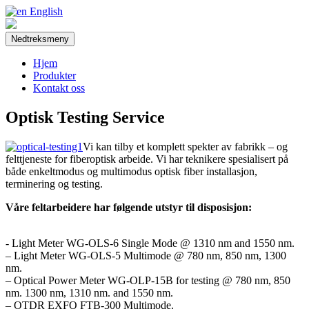
English
Nedtreksmeny
Hjem
Produkter
Kontakt oss
Optisk Testing Service
Vi kan tilby et komplett spekter av fabrikk – og
felttjeneste for fiberoptisk arbeide. Vi har teknikere spesialisert på
både enkeltmodus og multimodus optisk fiber installasjon,
terminering og testing.
Våre feltarbeidere har følgende utstyr til disposisjon:
- Light Meter WG-OLS-6 Single Mode @ 1310 nm and 1550 nm.
– Light Meter WG-OLS-5 Multimode @ 780 nm, 850 nm, 1300
nm.
– Optical Power Meter WG-OLP-15B for testing @ 780 nm, 850
nm. 1300 nm, 1310 nm. and 1550 nm.
– OTDR EXFO FTB-300 Multimode.